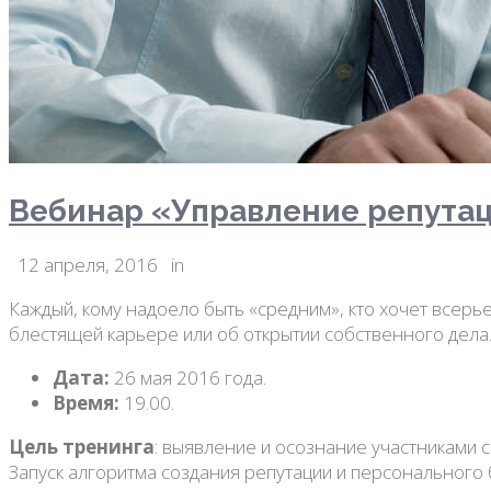
Вебинар «Управление репутац
12 апреля, 2016
in
Каждый, кому надоело быть «средним», кто хочет всерь
блестящей карьере или об открытии собственного дела
Дата:
26 мая 2016 года.
Время:
19.00.
Цель тренинга
: выявление и осознание участниками 
Запуск алгоритма создания репутации и персонального 