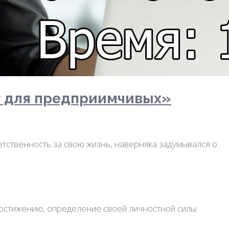
г для предприимчивых»
ветственность за свою жизнь, наверняка задумывался о
 достижению, определение своей личностной силы.