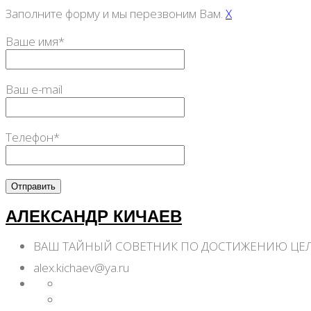
Заполните форму и мы перезвоним Вам.
X
Ваше имя*
Ваш e-mail
Телефон*
АЛЕКСАНДР КИЧАЕВ
ВАШ ТАЙНЫЙ СОВЕТНИК ПО ДОСТИЖЕНИЮ ЦЕ
alex.kichaev@ya.ru