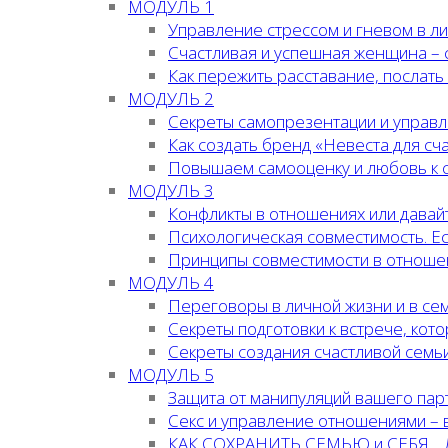
МОДУЛЬ 1
Управление стрессом и гневом в л
Счастливая и успешная женщина – 
Как пережить расставание, послать
МОДУЛЬ 2
Секреты самопрезентации и управл
Как создать бренд «Невеста для сча
Повышаем самооценку и любовь к 
МОДУЛЬ 3
Конфликты в отношениях или давай
Психологическая совместимость. Ес
Принципы совместимости в отноше
МОДУЛЬ 4
Переговоры в личной жизни и в се
Секреты подготовки к встрече, кот
Секреты создания счастливой семьи
МОДУЛЬ 5
Защита от манипуляций вашего пар
Секс и управление отношениями – 
КАК СОХРАНИТЬ СЕМЬЮ и СЕБЯ