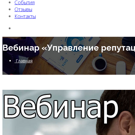
События
Отзывы
Контакты
Вебинар «Управление репутац
Главная