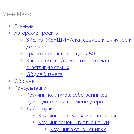
Меню
Меню
Главная
Авторские проекты
ЗРЕЛАЯ ЖЕНЩИНА: как совместить личное и
деловое
ТрансформациЯ женщины 50+
Как состоявшейся женщине создать
счастливую семью
GR для бизнеса
Обо мне
Консультации
Коучинг политиков, собственников,
руководителей и топ-менеджеров
Лайф коучинг
Коучинг знакомства и отношений
Коучинг семейных отношений
Коучинг в отношениях с