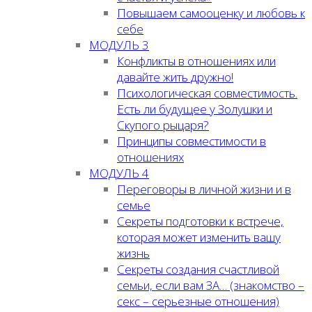
Повышаем самооценку и любовь к
себе
МОДУЛЬ 3
Конфликты в отношениях или
давайте жить дружно!
Психологическая совместимость.
Есть ли будущее у Золушки и
Скупого рыцаря?
Принципы совместимости в
отношениях
МОДУЛЬ 4
Переговоры в личной жизни и в
семье
Секреты подготовки к встрече,
которая может изменить вашу
жизнь
Секреты создания счастливой
семьи, если вам ЗА… (знакомство –
секс – серьезные отношения)