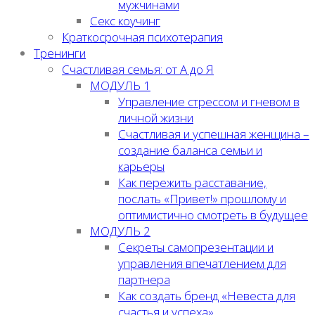
мужчинами
Секс коучинг
Краткосрочная психотерапия
Тренинги
Счастливая семья: от А до Я
МОДУЛЬ 1
Управление стрессом и гневом в
личной жизни
Счастливая и успешная женщина –
создание баланса семьи и
карьеры
Как пережить расставание,
послать «Привет!» прошлому и
оптимистично смотреть в будущее
МОДУЛЬ 2
Секреты самопрезентации и
управления впечатлением для
партнера
Как создать бренд «Невеста для
счастья и успеха»