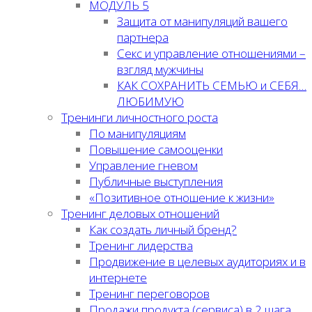
МОДУЛЬ 5
Защита от манипуляций вашего
партнера
Секс и управление отношениями –
взгляд мужчины
КАК СОХРАНИТЬ СЕМЬЮ и СЕБЯ…
ЛЮБИМУЮ
Тренинги личностного роста
По манипуляциям
Повышение самооценки
Управление гневом
Публичные выступления
«Позитивное отношение к жизни»
Тренинг деловых отношений
Как создать личный бренд?
Тренинг лидерства
Продвижение в целевых аудиториях и в
интернете
Тренинг переговоров
Продажи продукта (сервиса) в 2 шага