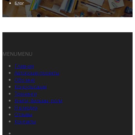
Блог
MENU
MENU
Главная
Авторские проекты
Обо мне
Консультации
Тренинги
Книги, фильмы, роли
Я в медиа
Отзывы
Контакты