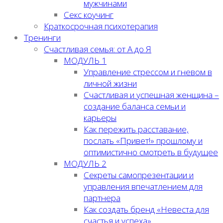
мужчинами
Секс коучинг
Краткосрочная психотерапия
Тренинги
Счастливая семья: от А до Я
МОДУЛЬ 1
Управление стрессом и гневом в
личной жизни
Счастливая и успешная женщина –
создание баланса семьи и
карьеры
Как пережить расставание,
послать «Привет!» прошлому и
оптимистично смотреть в будущее
МОДУЛЬ 2
Секреты самопрезентации и
управления впечатлением для
партнера
Как создать бренд «Невеста для
счастья и успеха»