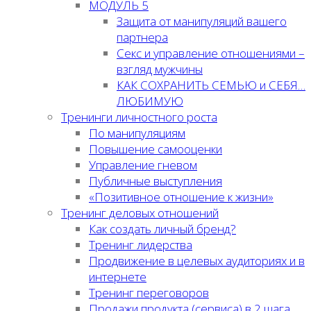
МОДУЛЬ 5
Защита от манипуляций вашего
партнера
Секс и управление отношениями –
взгляд мужчины
КАК СОХРАНИТЬ СЕМЬЮ и СЕБЯ…
ЛЮБИМУЮ
Тренинги личностного роста
По манипуляциям
Повышение самооценки
Управление гневом
Публичные выступления
«Позитивное отношение к жизни»
Тренинг деловых отношений
Как создать личный бренд?
Тренинг лидерства
Продвижение в целевых аудиториях и в
интернете
Тренинг переговоров
Продажи продукта (сервиса) в 2 шага