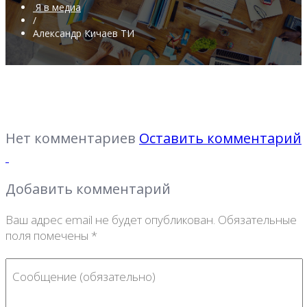
Я в медиа
/
Александр Кичаев ТИ
Нет комментариев
Оставить комментарий
Добавить комментарий
Ваш адрес email не будет опубликован.
Обязательные
поля помечены
*