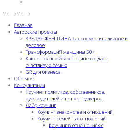
Меню
Меню
Главная
Авторские проекты
ЗРЕЛАЯ ЖЕНЩИНА: как совместить личное и
деловое
ТрансформациЯ женщины 50+
Как состоявшейся женщине создать
счастливую семью
GR для бизнеса
Обо мне
Консультации
Коучинг политиков, собственников,
руководителей и топ-менеджеров
Лайф коучинг
Коучинг знакомства и отношений
Коучинг семейных отношений
Коучинг в отношениях с