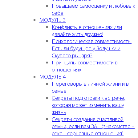
Повышаем самооценку и любовь к
себе
МОДУЛЬ 3
Конфликты в отношениях или
давайте жить дружно!
Психологическая совместимость.
Есть ли будущее у Золушки и
Скупого рыцаря?
Принципы совместимости в
отношениях
МОДУЛЬ 4
Переговоры в личной жизни и в
семье
Секреты подготовки к встрече,
которая может изменить вашу
жизнь
Секреты создания счастливой
семьи, если вам ЗА… (знакомство –
секс – серьезные отношения)