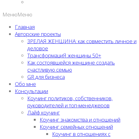
Меню
Меню
Главная
Авторские проекты
ЗРЕЛАЯ ЖЕНЩИНА: как совместить личное и
деловое
ТрансформациЯ женщины 50+
Как состоявшейся женщине создать
счастливую семью
GR для бизнеса
Обо мне
Консультации
Коучинг политиков, собственников,
руководителей и топ-менеджеров
Лайф коучинг
Коучинг знакомства и отношений
Коучинг семейных отношений
Коучинг в отношениях с