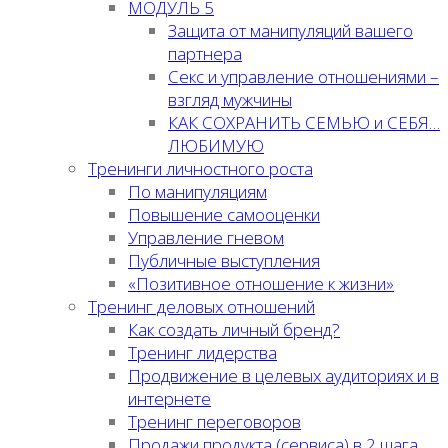
МОДУЛЬ 5
Защита от манипуляций вашего
партнера
Секс и управление отношениями –
взгляд мужчины
КАК СОХРАНИТЬ СЕМЬЮ и СЕБЯ…
ЛЮБИМУЮ
Тренинги личностного роста
По манипуляциям
Повышение самооценки
Управление гневом
Публичные выступления
«Позитивное отношение к жизни»
Тренинг деловых отношений
Как создать личный бренд?
Тренинг лидерства
Продвижение в целевых аудиториях и в
интернете
Тренинг переговоров
Продажи продукта (сервиса) в 2 шага