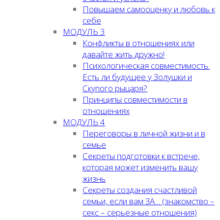
Повышаем самооценку и любовь к
себе
МОДУЛЬ 3
Конфликты в отношениях или
давайте жить дружно!
Психологическая совместимость.
Есть ли будущее у Золушки и
Скупого рыцаря?
Принципы совместимости в
отношениях
МОДУЛЬ 4
Переговоры в личной жизни и в
семье
Секреты подготовки к встрече,
которая может изменить вашу
жизнь
Секреты создания счастливой
семьи, если вам ЗА… (знакомство –
секс – серьезные отношения)