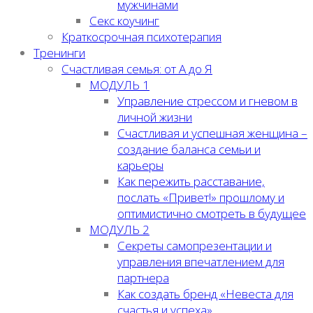
мужчинами
Секс коучинг
Краткосрочная психотерапия
Тренинги
Счастливая семья: от А до Я
МОДУЛЬ 1
Управление стрессом и гневом в
личной жизни
Счастливая и успешная женщина –
создание баланса семьи и
карьеры
Как пережить расставание,
послать «Привет!» прошлому и
оптимистично смотреть в будущее
МОДУЛЬ 2
Секреты самопрезентации и
управления впечатлением для
партнера
Как создать бренд «Невеста для
счастья и успеха»