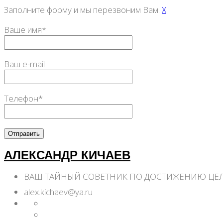
Заполните форму и мы перезвоним Вам.
X
Ваше имя*
Ваш e-mail
Телефон*
АЛЕКСАНДР КИЧАЕВ
ВАШ ТАЙНЫЙ СОВЕТНИК ПО ДОСТИЖЕНИЮ ЦЕ
alex.kichaev@ya.ru