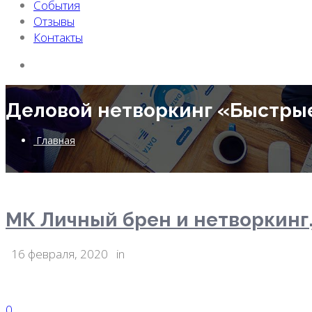
События
Отзывы
Контакты
Деловой нетворкинг «Быстры
Главная
МК Личный брен и нетворкинг.
16 февраля, 2020
in
0