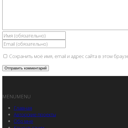
Сохранить моё имя, email и адрес сайта в этом бра
MENU
MENU
Главная
Авторские проекты
Обо мне
Консультации