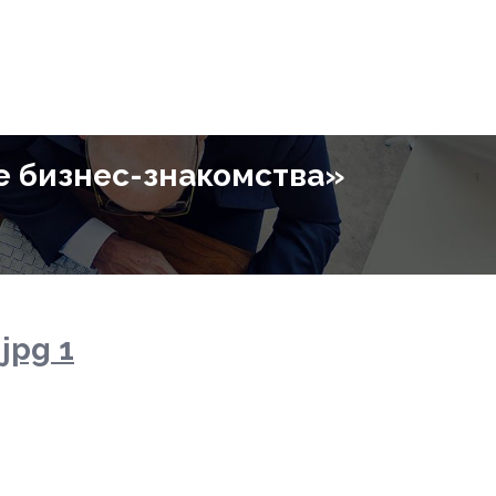
е бизнес-знакомства»
jpg 1