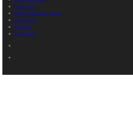
Тренинги
Книги, фильмы, роли
Я в медиа
Отзывы
Контакты