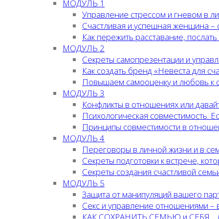
МОДУЛЬ 1
Управление стрессом и гневом в л
Счастливая и успешная женщина – 
Как пережить расставание, послать
МОДУЛЬ 2
Секреты самопрезентации и управл
Как создать бренд «Невеста для сча
Повышаем самооценку и любовь к 
МОДУЛЬ 3
Конфликты в отношениях или давай
Психологическая совместимость. Ес
Принципы совместимости в отноше
МОДУЛЬ 4
Переговоры в личной жизни и в се
Секреты подготовки к встрече, кот
Секреты создания счастливой семьи
МОДУЛЬ 5
Защита от манипуляций вашего пар
Секс и управление отношениями – 
КАК СОХРАНИТЬ СЕМЬЮ и СЕБЯ