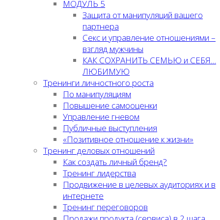
МОДУЛЬ 5
Защита от манипуляций вашего
партнера
Секс и управление отношениями –
взгляд мужчины
КАК СОХРАНИТЬ СЕМЬЮ и СЕБЯ…
ЛЮБИМУЮ
Тренинги личностного роста
По манипуляциям
Повышение самооценки
Управление гневом
Публичные выступления
«Позитивное отношение к жизни»
Тренинг деловых отношений
Как создать личный бренд?
Тренинг лидерства
Продвижение в целевых аудиториях и в
интернете
Тренинг переговоров
Продажи продукта (сервиса) в 2 шага