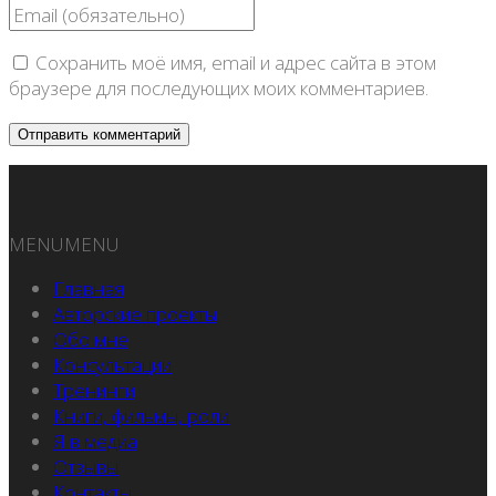
Сохранить моё имя, email и адрес сайта в этом
браузере для последующих моих комментариев.
MENU
MENU
Главная
Авторские проекты
Обо мне
Консультации
Тренинги
Книги, фильмы, роли
Я в медиа
Отзывы
Контакты