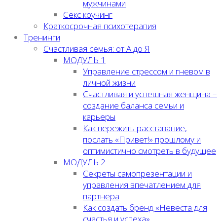
мужчинами
Секс коучинг
Краткосрочная психотерапия
Тренинги
Счастливая семья: от А до Я
МОДУЛЬ 1
Управление стрессом и гневом в
личной жизни
Счастливая и успешная женщина –
создание баланса семьи и
карьеры
Как пережить расставание,
послать «Привет!» прошлому и
оптимистично смотреть в будущее
МОДУЛЬ 2
Секреты самопрезентации и
управления впечатлением для
партнера
Как создать бренд «Невеста для
счастья и успеха»