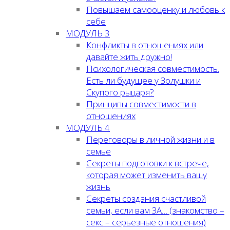
Повышаем самооценку и любовь к
себе
МОДУЛЬ 3
Конфликты в отношениях или
давайте жить дружно!
Психологическая совместимость.
Есть ли будущее у Золушки и
Скупого рыцаря?
Принципы совместимости в
отношениях
МОДУЛЬ 4
Переговоры в личной жизни и в
семье
Секреты подготовки к встрече,
которая может изменить вашу
жизнь
Секреты создания счастливой
семьи, если вам ЗА… (знакомство –
секс – серьезные отношения)