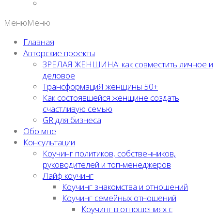
Меню
Меню
Главная
Авторские проекты
ЗРЕЛАЯ ЖЕНЩИНА: как совместить личное и
деловое
ТрансформациЯ женщины 50+
Как состоявшейся женщине создать
счастливую семью
GR для бизнеса
Обо мне
Консультации
Коучинг политиков, собственников,
руководителей и топ-менеджеров
Лайф коучинг
Коучинг знакомства и отношений
Коучинг семейных отношений
Коучинг в отношениях с