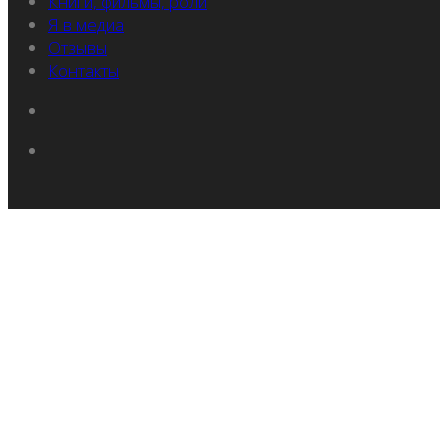
Книги, фильмы, роли
Я в медиа
Отзывы
Контакты