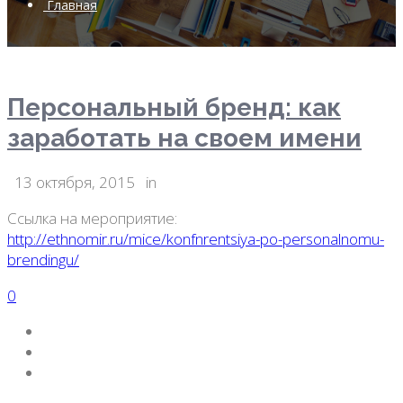
Главная
Персональный бренд: как
заработать на своем имени
13 октября, 2015
in
Ссылка на мероприятие:
http://ethnomir.ru/mice/konfnrentsiya-po-personalnomu-
brendingu/
0