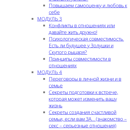
Повышаем самооценку и любовь к
себе
МОДУЛЬ 3
Конфликты в отношениях или
давайте жить дружно!
Психологическая совместимость.
Есть ли будущее у Золушки и
Скупого рыцаря?
Принципы совместимости в
отношениях
МОДУЛЬ 4
Переговоры в личной жизни и в
семье
Секреты подготовки к встрече,
которая может изменить вашу
жизнь
Секреты создания счастливой
семьи, если вам ЗА… (знакомство –
секс – серьезные отношения)