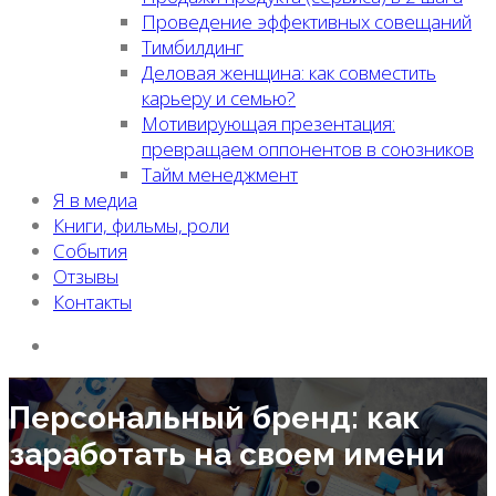
Проведение эффективных совещаний
Тимбилдинг
Деловая женщина: как совместить
карьеру и семью?
Мотивирующая презентация:
превращаем оппонентов в союзников
Тайм менеджмент
Я в медиа
Книги, фильмы, роли
События
Отзывы
Контакты
Персональный бренд: как
заработать на своем имени