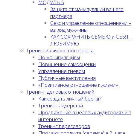
МОДУЛЬ 5
Защита от манипуляций вашего
партнера
Секс и управление отношениями –
взгляд мужчины
КАК СОХРАНИТЬ СЕМЬЮ и СЕБЯ…
ЛЮБИМУЮ
Тренинги личностного роста
По манипуляциям
Повышение самооценки
Управление гневом
Публичные выступления
«Позитивное отношение к жизни»
Тренинг деловых отношений
Как создать личный бренд?
Тренинг лидерства
Продвижение в целевых аудиториях и в
интернете
Тренинг переговоров
Продажи продукта (сервиса) в 2 шага