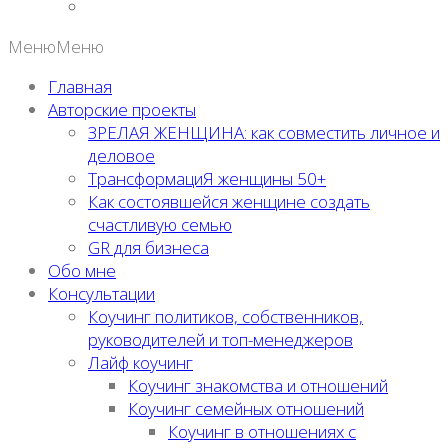
Меню
Меню
Главная
Авторские проекты
ЗРЕЛАЯ ЖЕНЩИНА: как совместить личное и
деловое
ТрансформациЯ женщины 50+
Как состоявшейся женщине создать
счастливую семью
GR для бизнеса
Обо мне
Консультации
Коучинг политиков, собственников,
руководителей и топ-менеджеров
Лайф коучинг
Коучинг знакомства и отношений
Коучинг семейных отношений
Коучинг в отношениях с