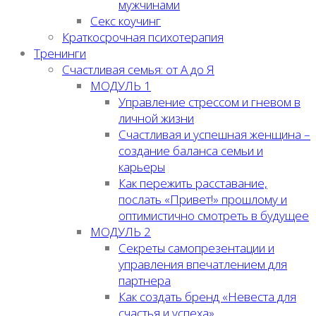
мужчинами
Секс коучинг
Краткосрочная психотерапия
Тренинги
Счастливая семья: от А до Я
МОДУЛЬ 1
Управление стрессом и гневом в
личной жизни
Счастливая и успешная женщина –
создание баланса семьи и
карьеры
Как пережить расставание,
послать «Привет!» прошлому и
оптимистично смотреть в будущее
МОДУЛЬ 2
Секреты самопрезентации и
управления впечатлением для
партнера
Как создать бренд «Невеста для
счастья и успеха»